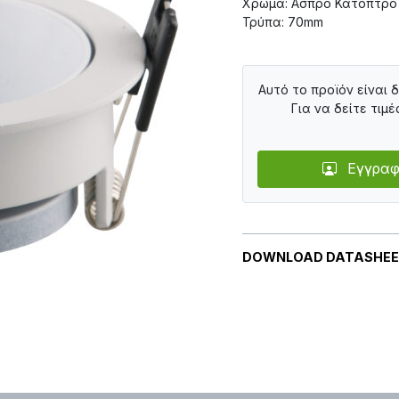
Χρώμα: Άσπρο Κάτοπτρο
Τρύπα: 70mm
Αυτό το προϊόν είναι 
Για να δείτε τιμέ
Εγγραφ
DOWNLOAD DATASHE