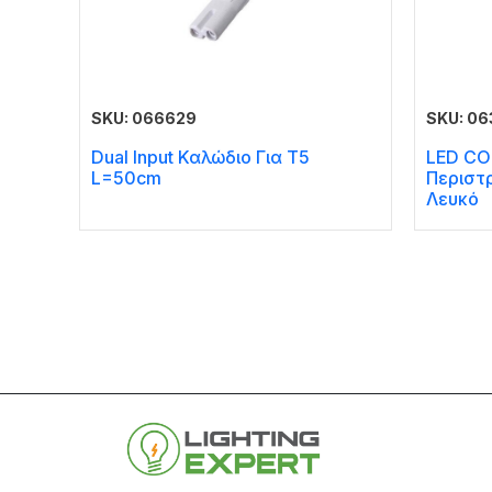
SKU: 066629
SKU: 06
Dual Input Καλώδιο Για T5
LED CO
L=50cm
Περιστ
Λευκό