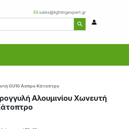
sales@lightingexpert.gr
ευτή GU10 Άσπρο Κάτοπτρο
ρογγυλή Αλουμινίου Χωνευτή
Κάτοπτρο