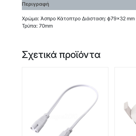
Περιγραφή
Χαρακτηριστικά
Χρώμα: Άσπρο Κάτοπτρο Διάσταση: ф79×32 mm
Τρύπα: 70mm
Σχετικά προϊόντα