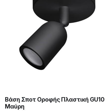
Βάση Σποτ Οροφής Πλαστική GU10
Μαύρη