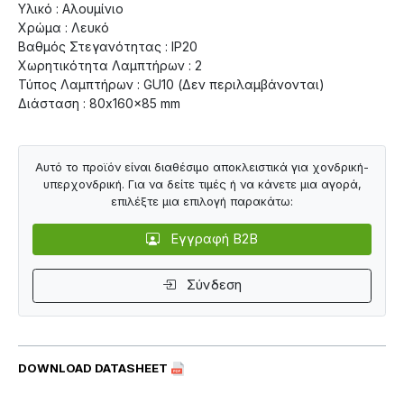
Υλικό : Αλουμίνιο
Χρώμα : Λευκό
Βαθμός Στεγανότητας : IP20
Χωρητικότητα Λαμπτήρων : 2
Τύπος Λαμπτήρων : GU10 (Δεν περιλαμβάνονται)
Διάσταση : 80x160x85 mm
Αυτό το προϊόν είναι διαθέσιμο αποκλειστικά για χονδρική-
υπερχονδρική. Για να δείτε τιμές ή να κάνετε μια αγορά,
επιλέξτε μια επιλογή παρακάτω:
Εγγραφή B2B
Σύνδεση
DOWNLOAD DATASHEET