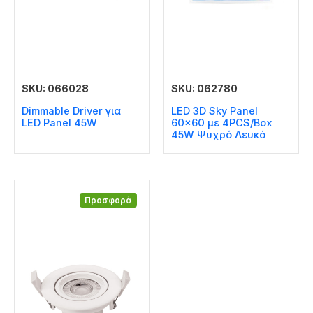
SKU: 066028
SKU: 062780
Dimmable Driver για
LED 3D Sky Panel
LED Panel 45W
60×60 με 4PCS/Box
45W Ψυχρό Λευκό
Προσφορά