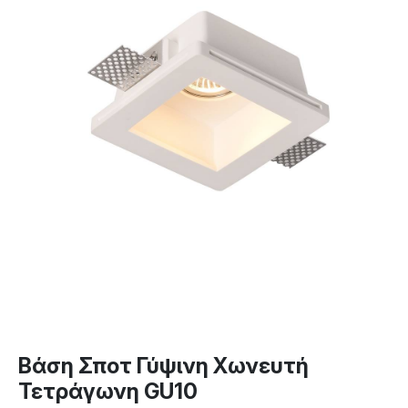
Βάση Σποτ Γύψινη Χωνευτή
Τετράγωνη GU10