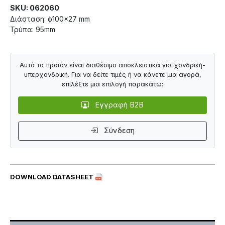
SKU: 062060
Διάσταση: ф100×27 mm
Τρύπα: 95mm
Αυτό το προϊόν είναι διαθέσιμο αποκλειστικά για χονδρική-
υπερχονδρική. Για να δείτε τιμές ή να κάνετε μια αγορά,
επιλέξτε μια επιλογή παρακάτω:
Εγγραφή B2B
Σύνδεση
DOWNLOAD DATASHEET