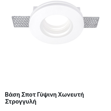
Βάση Σποτ Γύψινη Χωνευτή
Στρογγυλή