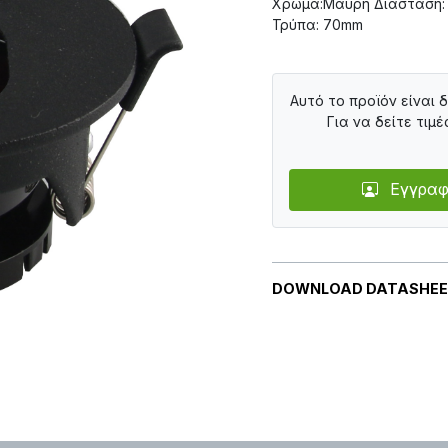
Χρώμα:Μαύρη Διάσταση:
Τρύπα: 70mm
Αυτό το προϊόν είναι 
Για να δείτε τιμέ
Εγγραφ
DOWNLOAD DATASHE