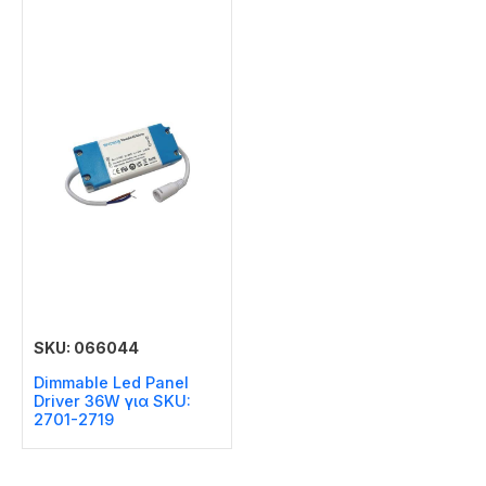
SKU: 066044
Dimmable Led Panel
Driver 36W για SKU:
2701-2719