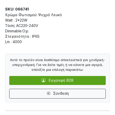
SKU: 066741
Χρώμα Φωτισμού: Ψυχρό Λευκό
Watt : 2*22W
Τάση: AC220-240V
Dimmable:Οχι
Στεγανότητα : IP65
Lm : 4000
Αυτό το προϊόν είναι διαθέσιμο αποκλειστικά για χονδρική-
υπερχονδρική. Για να δείτε τιμές ή να κάνετε μια αγορά,
επιλέξτε μια επιλογή παρακάτω:
Εγγραφή B2B
Σύνδεση