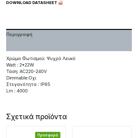
DOWNLOAD DATASHEET
Περιγραφή
Χαρακτηριστικά
Χρώμα Φωτισμού: Ψυχρό Λευκό
Watt : 2*22W
Τάση: AC220-240V
Dimmable:Οχι
Στεγανότητα : IP65
Lm : 4000
Σχετικά προϊόντα
Προσφορά