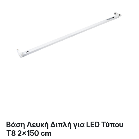
Βάση Λευκή Διπλή για LED Τύπου
T8 2×150 cm