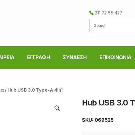
211 72 55 427
ΑΙΡΕΙΑ
ΕΓΓΡΑΦΗ
ΣΥΝΔΕΣΗ
ΕΠΙΚΟΙΝΩΝΙΑ
ια
/ Hub USB 3.0 Type-A 4in1
Hub USB 3.0 T
SKU: 069525