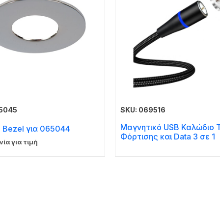
65045
SKU: 069516
Μαγνητικό USB Καλώδιο 
 Bezel για 065044
Φόρτισης και Data 3 σε 1
νία για τιμή