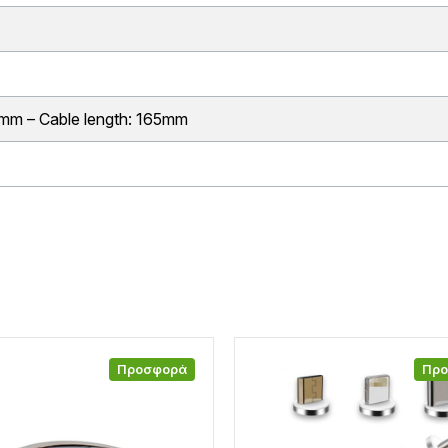
mm – Cable length: 165mm
Προσφορά
Πρ