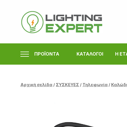
Μετάβαση
στο
περιεχόμενο
ΠΡΟΪΟΝΤΑ
ΚΑΤΑΛΟΓΟΙ
Η ΕΤ
Αρχική σελίδα
/
ΣΥΣΚΕΥΕΣ
/
Τηλεφωνία
/
Καλώδ