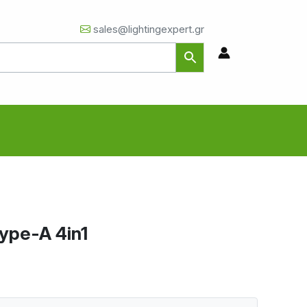
sales@lightingexpert.gr
ype-A 4in1