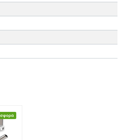
οσφορά