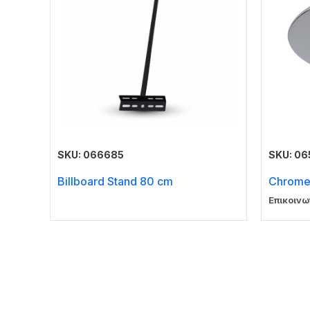
SKU: 066685
SKU: 0
Billboard Stand 80 cm
Chrome
Επικοινω