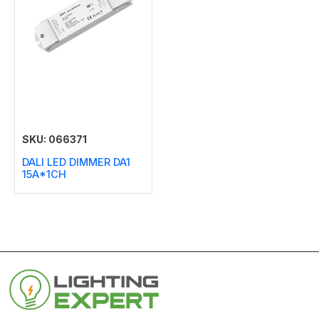
SKU: 066371
DALI LED DIMMER DA1
15A*1CH