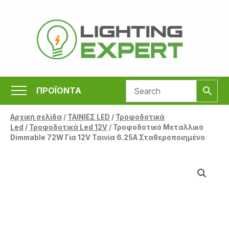
Μετάβαση
στο
περιεχόμενο
ΠΡΟΪΟΝΤΑ
Αρχική σελίδα
/
ΤΑΙΝΙΕΣ LED
/
Τροφοδοτικά
Led
/
Τροφοδοτικά Led 12V
/ Τροφοδοτικό Μεταλλικό
Dimmable 72W Για 12V Ταινία 6.25A Σταθεροποιημένο