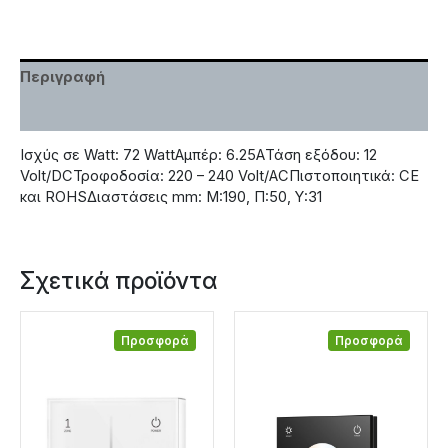
Περιγραφή
Χαρακτηριστικά
Ισχύς σε Watt: 72 WattΑμπέρ: 6.25AΤάση εξόδου: 12
Volt/DCΤροφοδοσία: 220 – 240 Volt/ACΠιστοποιητικά: CE
και ROHSΔιαστάσεις mm: M:190, Π:50, Υ:31
Σχετικά προϊόντα
Προσφορά
Προσφορά