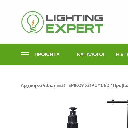
Μετάβαση
στο
περιεχόμενο
ΠΡΟΪΟΝΤΑ
ΚΑΤΑΛΟΓΟΙ
Η ΕΤ
Αρχική σελίδα
/
ΕΞΩΤΕΡΙΚΟΥ ΧΩΡΟΥ LED
/
Προβο