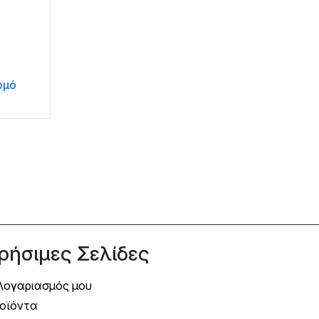
ρμό
ρήσιμες Σελίδες
Λογαριασμός μου
οϊόντα