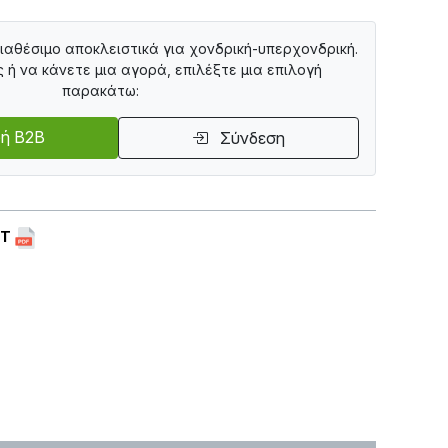
διαθέσιμο αποκλειστικά για χονδρική-υπερχονδρική.
ς ή να κάνετε μια αγορά, επιλέξτε μια επιλογή
παρακάτω:
ή B2B
Σύνδεση
ET