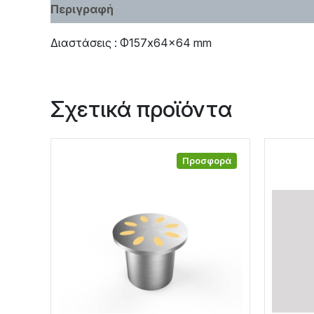
Περιγραφή
Χαρακτηριστικά
Διαστάσεις : Φ157x64x64 mm
Σχετικά προϊόντα
Προσφορά