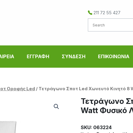
211 72 55 427
ΑΙΡΕΙΑ
ΕΓΓΡΑΦΗ
ΣΥΝΔΕΣΗ
ΕΠΙΚΟΙΝΩΝΙΑ
οτ Οροφής Led
/ Τετράγωνο Σποτ Led Χωνευτό Κινητό 8 W
Τετράγωνο Σπ
Watt Φυσικό 
SKU: 063224