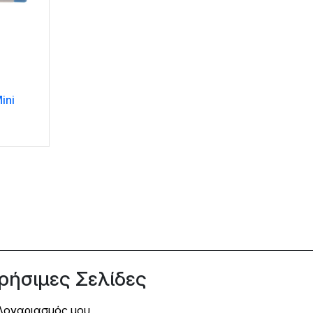
ini
ρήσιμες Σελίδες
Λογαριασμός μου