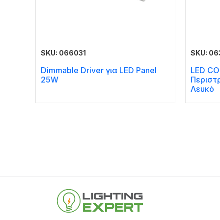
SKU: 066031
SKU: 0
Dimmable Driver για LED Panel
LED CO
25W
Περιστ
Λευκό