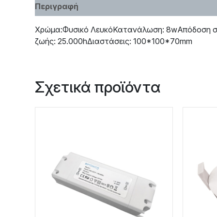
Περιγραφή
Χαρακτηριστικά
Χρώμα:Φυσικό ΛευκόΚατανάλωση: 8wΑπόδοση σε 
ζωής: 25.000hΔιαστάσεις: 100*100*70mm
Σχετικά προϊόντα