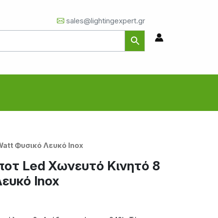
sales@lightingexpert.gr
att Φυσικό Λευκό Inox
οτ Led Χωνευτό Κινητό 8
Λευκό Inox