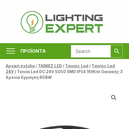
Μετάβαση
στο
περιεχόμενο
ΠΡΟΪΟΝΤΑ
Αρχική σελίδα
/
ΤΑΙΝΙΕΣ LED
/
Ταινίες Led
/
Ταινίες Led
24V
/ Ταινία Led DC:24V 5050 SMD IP54 16W/m Οικιακής 3
Χρόνια Εγγύηση RGBW