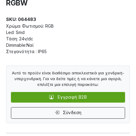
RGBW
SKU: 064483
Χρώμα Φωτισμού: RGB
Led: Smd
Τάση: 24v/dc
Dimmable:Ναί
Στεγανότητα : IP65
Αυτό το προϊόν είναι διαθέσιμο αποκλειστικά για χονδρική-
υπερχονδρική. Για να δείτε τιμές ή να κάνετε μια αγορά,
επιλέξτε μια επιλογή παρακάτω:
Εγγραφή B2B
Σύνδεση