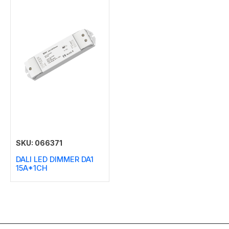
SKU: 066371
DALI LED DIMMER DA1
15A*1CH