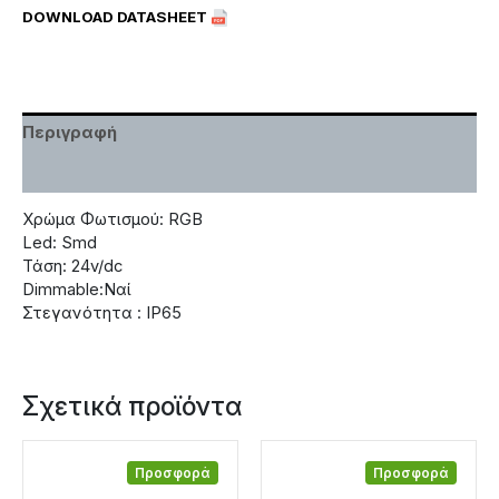
DOWNLOAD DATASHEET
Περιγραφή
Χαρακτηριστικά
Χρώμα Φωτισμού: RGB
Led: Smd
Τάση: 24v/dc
Dimmable:Ναί
Στεγανότητα : IP65
Σχετικά προϊόντα
Προσφορά
Προσφορά