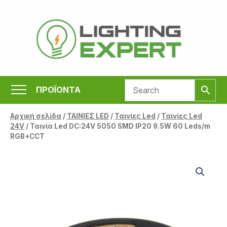
Μετάβαση
στο
περιεχόμενο
ΠΡΟΪΟΝΤΑ
Αρχική σελίδα
/
ΤΑΙΝΙΕΣ LED
/
Ταινίες Led
/
Ταινίες Led
24V
/ Ταινία Led DC:24V 5050 SMD IP20 9.5W 60 Leds/m
RGB+CCT