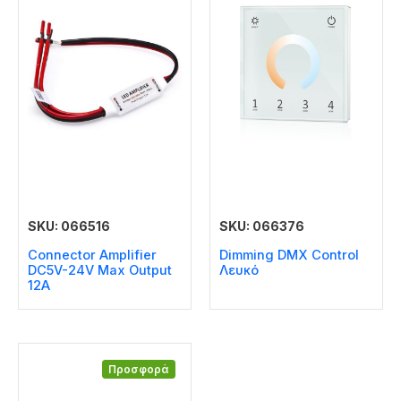
SKU: 066516
SKU: 066376
Connector Amplifier
Dimming DMX Control
DC5V-24V Max Output
Λευκό
12A
Προσφορά