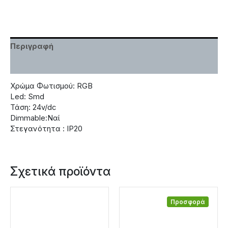
Περιγραφή
Χαρακτηριστικά
Χρώμα Φωτισμού: RGB
Led: Smd
Τάση: 24v/dc
Dimmable:Ναί
Στεγανότητα : IP20
Σχετικά προϊόντα
Προσφορά