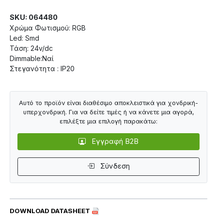
SKU: 064480
Χρώμα Φωτισμού: RGB
Led: Smd
Τάση: 24v/dc
Dimmable:Ναί
Στεγανότητα : IP20
Αυτό το προϊόν είναι διαθέσιμο αποκλειστικά για χονδρική-
υπερχονδρική. Για να δείτε τιμές ή να κάνετε μια αγορά,
επιλέξτε μια επιλογή παρακάτω:
Εγγραφή B2B
Σύνδεση
DOWNLOAD DATASHEET