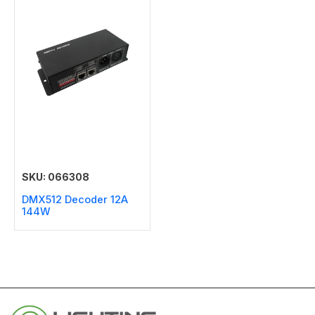
SKU: 066308
DMX512 Decoder 12A
144W