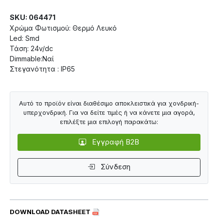
SKU: 064471
Χρώμα Φωτισμού: Θερμό Λευκό
Led: Smd
Τάση: 24v/dc
Dimmable:Ναί
Στεγανότητα : IP65
Αυτό το προϊόν είναι διαθέσιμο αποκλειστικά για χονδρική-
υπερχονδρική. Για να δείτε τιμές ή να κάνετε μια αγορά,
επιλέξτε μια επιλογή παρακάτω:
Εγγραφή B2B
Σύνδεση
DOWNLOAD DATASHEET