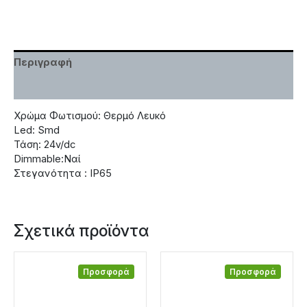
Περιγραφή
Χαρακτηριστικά
Χρώμα Φωτισμού: Θερμό Λευκό
Led: Smd
Τάση: 24v/dc
Dimmable:Ναί
Στεγανότητα : IP65
Σχετικά προϊόντα
Προσφορά
Προσφορά