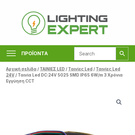
Μετάβαση
στο
περιεχόμενο
ΠΡΟΪΟΝΤΑ
Αρχική σελίδα
/
ΤΑΙΝΙΕΣ LED
/
Ταινίες Led
/
Ταινίες Led
24V
/ Ταινία Led DC:24V 5025 SMD IP65 6W/m 3 Χρόνια
Εγγύηση CCT