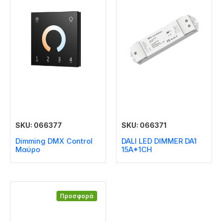
SKU: 066377
SKU: 066371
Dimming DMX Control
DALI LED DIMMER DA1
Μαύρο
15A*1CH
Προσφορά