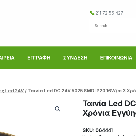
211 72 55 427
ΑΙΡΕΙΑ
ΕΓΓΡΑΦΗ
ΣΥΝΔΕΣΗ
ΕΠΙΚΟΙΝΩΝΙΑ
ες Led 24V
/ Ταινία Led DC:24V 5025 SMD IP20 16W/m 3 Χρ
Ταινία Led D
Χρόνια Εγγύ
SKU: 064441