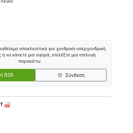
 Λευκό
διαθέσιμο αποκλειστικά για χονδρική-υπερχονδρική.
ς ή να κάνετε μια αγορά, επιλέξτε μια επιλογή
παρακάτω:
ή B2B
Σύνδεση
ET