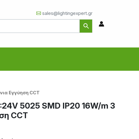
sales@lightingexpert.gr
όνια Εγγύηση CCT
C:24V 5025 SMD IP20 16W/m 3
ηση CCT