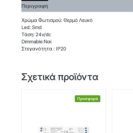
Περιγραφή
Χαρακτηριστικά
Χρώμα Φωτισμού: Θερμό Λευκό
Led: Smd
Τάση: 24v/dc
Dimmable:Ναί
Στεγανότητα : IP20
Σχετικά προϊόντα
Προσφορά