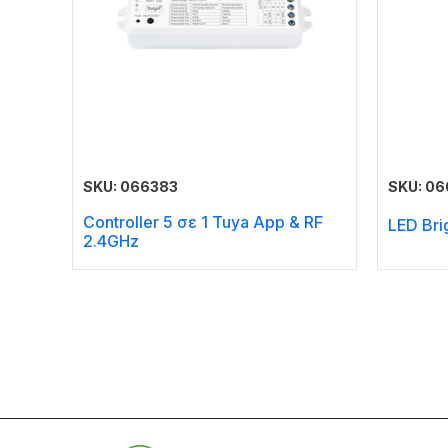
SKU: 066383
SKU: 0
Controller 5 σε 1 Tuya Αpp & RF
LED Bri
2.4GHz