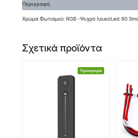
Περιγραφή
Χαρακτηριστικά
Χρώμα Φωτισμού: RGB -Ψυχρό λευκόLed: 60 Smd 
Σχετικά προϊόντα
Προσφορά