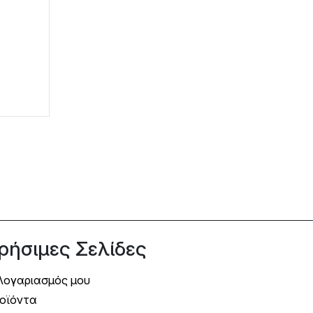
ρήσιμες Σελίδες
Λογαριασμός μου
οϊόντα