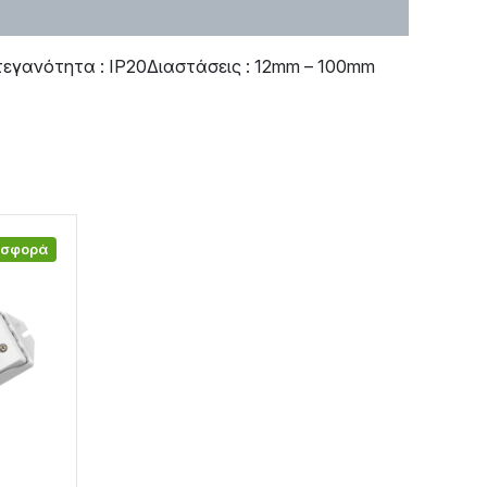
εγανότητα : IP20Διαστάσεις : 12mm – 100mm
οσφορά