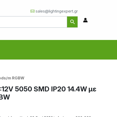
sales@lightingexpert.gr
0Leds/m RGBW
C:12V 5050 SMD IP20 14.4W με
GBW