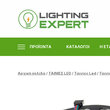
Μετάβαση
στο
περιεχόμενο
ΠΡΟΪΟΝΤΑ
ΚΑΤΑΛΟΓΟΙ
Η ΕΤ
Αρχική σελίδα
/
ΤΑΙΝΙΕΣ LED
/
Ταινίες Led
/
Ταινί