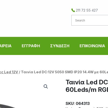
211 72 55 427
ΑΙΡΕΙΑ
ΕΓΓΡΑΦΗ
ΣΥΝΔΕΣΗ
ΕΠΙΚΟΙΝΩΝΙΑ
ες Led 12V
/ Ταινία Led DC:12V 5050 SMD IP20 14.4W με 6
Ταινία Led D
60Leds/m R
SKU: 064313