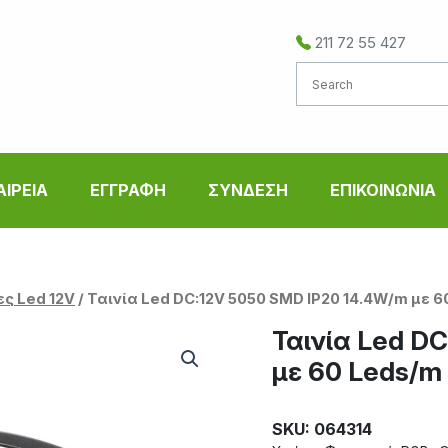
211 72 55 427
ΑΙΡΕΙΑ
ΕΓΓΡΑΦΗ
ΣΥΝΔΕΣΗ
ΕΠΙΚΟΙΝΩΝΙΑ
ες Led 12V
/ Ταινία Led DC:12V 5050 SMD IP20 14.4W/m με
Ταινία Led D
με 60 Leds/
SKU: 064314