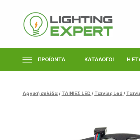
Μετάβαση
στο
περιεχόμενο
ΠΡΟΪΟΝΤΑ
ΚΑΤΑΛΟΓΟΙ
Η ΕΤ
Αρχική σελίδα
/
ΤΑΙΝΙΕΣ LED
/
Ταινίες Led
/
Ταινί