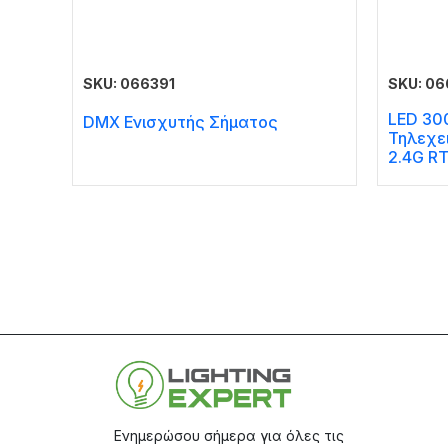
SKU: 066391
SKU: 0
LED 30
DMX Ενισχυτής Σήματος
Τηλεχει
2.4G R
Ενημερώσου σήμερα για όλες τις