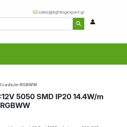
sales@lightingexpert.gr
 60 Leds/m RGBWW
C:12V 5050 SMD IP20 14.4W/m
m RGBWW