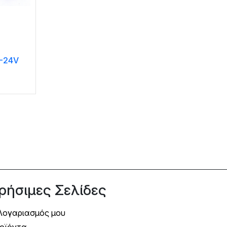
V-24V
ρήσιμες Σελίδες
Λογαριασμός μου