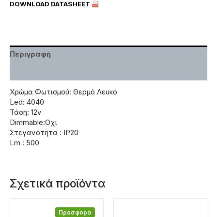
DOWNLOAD DATASHEET
Περιγραφή
Χαρακτηριστικά
Χρώμα Φωτισμού: Θερμό Λευκό
Led: 4040
Τάση: 12v
Dimmable:Οχι
Στεγανότητα : IP20
Lm : 500
Σχετικά προϊόντα
Προσφορά