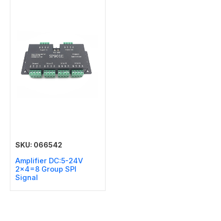
SKU: 066542
Amplifier DC:5-24V
2×4=8 Group SPI
Signal