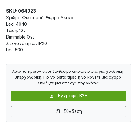
SKU: 064923
Χρώμα Φωτισμού: Θερμό Λευκό
Led: 4040
Τάση: 12v
Dimmable:Οχι
Στεγανότητα : IP20
Lm : 500
Αυτό το προϊόν είναι διαθέσιμο αποκλειστικά για χονδρική-
υπερχονδρική. Για να δείτε τιμές ή να κάνετε μια αγορά,
επιλέξτε μια επιλογή παρακάτω:
Εγγραφή B2B
Σύνδεση