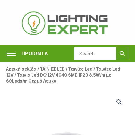
Μετάβαση
στο
περιεχόμενο
ΠΡΟΪΟΝΤΑ
Αρχική σελίδα
/
ΤΑΙΝΙΕΣ LED
/
Ταινίες Led
/
Ταινίες Led
12V
/ Ταινία Led DC:12V 4040 SMD IP20 8.5W/m με
60Leds/m Θερμό Λευκό