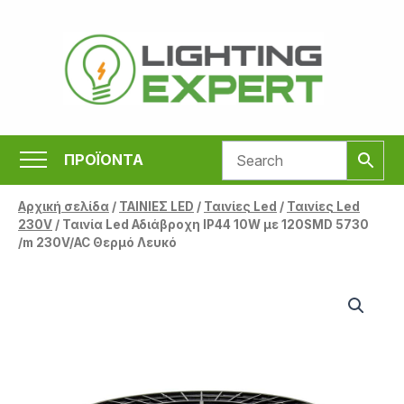
Μετάβαση
στο
περιεχόμενο
ΠΡΟΪΟΝΤΑ
Αρχική σελίδα
/
ΤΑΙΝΙΕΣ LED
/
Ταινίες Led
/
Ταινίες Led
230V
/ Ταινία Led Αδιάβροχη IP44 10W με 120SMD 5730
/m 230V/AC Θερμό Λευκό