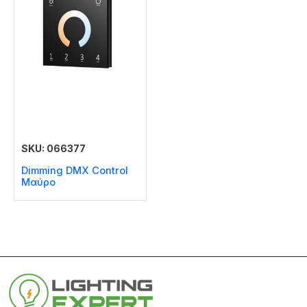
SKU: 066377
Dimming DMX Control
Μαύρο