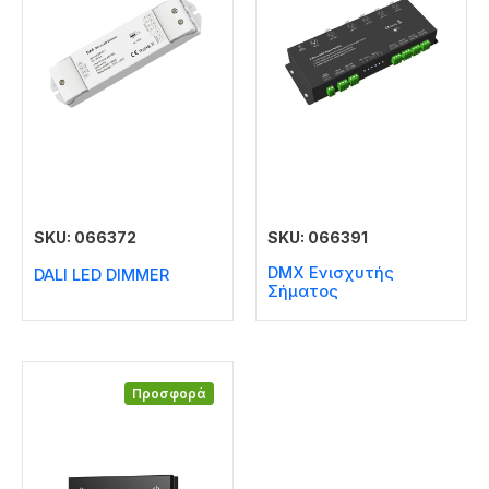
SKU: 066372
SKU: 066391
DMX Ενισχυτής
DALI LED DIMMER
Σήματος
Προσφορά