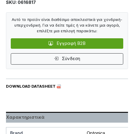
SKU: 0616817
Αυτό το προϊόν είναι διαθέσιμο αποκλειστικά για χονδρική-
υπερχονδρική. Για να δείτε τιμές ή να κάνετε μια αγορά,
επιλέξτε μια επιλογή παρακάτω:
Εγγραφή B2B
Σύνδεση
DOWNLOAD DATASHEET
Χαρακτηριστικά
Brand
Optonica