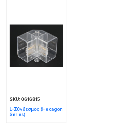
SKU: 0616815
L-Σύνδεσμος (Hexagon
Series)