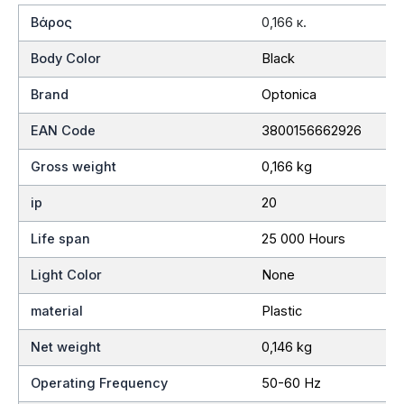
Βάρος
0,166 κ.
Body Color
Black
Brand
Optonica
EAN Code
3800156662926
Gross weight
0,166 kg
ip
20
Life span
25 000 Hours
Light Color
None
material
Plastic
Net weight
0,146 kg
Operating Frequency
50-60 Hz