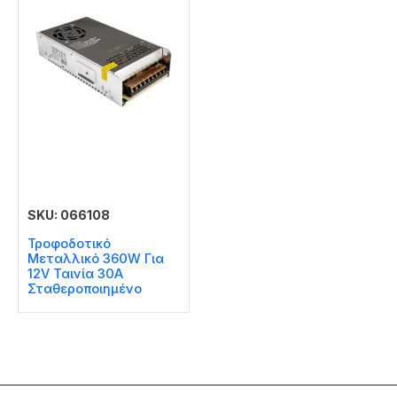
SKU: 066108
Τροφοδοτικό
Μεταλλικό 360W Για
12V Ταινία 30A
Σταθεροποιημένο