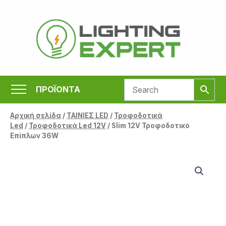
Μετάβαση
στο
περιεχόμενο
ΠΡΟΪΟΝΤΑ
Αρχική σελίδα
/
ΤΑΙΝΙΕΣ LED
/
Τροφοδοτικά
Led
/
Τροφοδοτικά Led 12V
/ Slim 12V Τροφοδοτικό
Επίπλων 36W