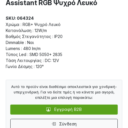
Assistant RGB Ψυχρό Λευκό
SKU: 064324
Χρώμα : RGB+ Ψυχρό Λευκό
Κατανάλωση : 12W/m
Βαθμός Στεγανότητας : IP20
Dimmable : Ναι
Lumens : 480 lm/m
Τύπος Led : SMD 5050+ 2835
Τάση Λειτουργίας : DC: 12V
Γωνία Δέσμης : 120°
Αυτό το προϊόν είναι διαθέσιμο αποκλειστικά για χονδρική-
υπερχονδρική. Για να δείτε τιμές ή να κάνετε μια αγορά,
επιλέξτε μια επιλογή παρακάτω:
Εγγραφή B2B
Σύνδεση