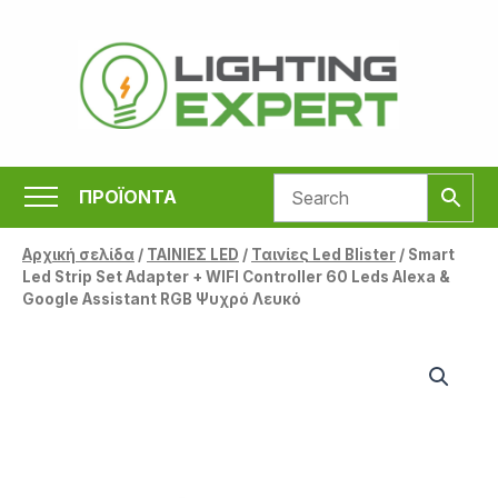
Μετάβαση
στο
περιεχόμενο
ΠΡΟΪΟΝΤΑ
Αρχική σελίδα
/
ΤΑΙΝΙΕΣ LED
/
Ταινίες Led Blister
/ Smart
Led Strip Set Adapter + WIFI Controller 60 Leds Alexa &
Google Assistant RGB Ψυχρό Λευκό