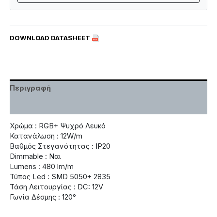
DOWNLOAD DATASHEET
Περιγραφή
Χαρακτηριστικά
Χρώμα : RGB+ Ψυχρό Λευκό
Κατανάλωση : 12W/m
Βαθμός Στεγανότητας : IP20
Dimmable : Ναι
Lumens : 480 lm/m
Τύπος Led : SMD 5050+ 2835
Τάση Λειτουργίας : DC: 12V
Γωνία Δέσμης : 120°