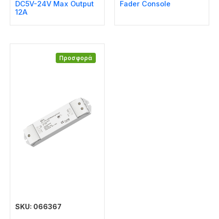
DC5V-24V Max Output
Fader Console
12A
Προσφορά
SKU: 066367