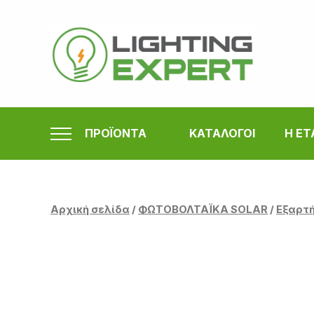
Μετάβαση
στο
περιεχόμενο
ΠΡΟΪΟΝΤΑ
ΚΑΤΑΛΟΓΟΙ
Η ΕΤ
Αρχική σελίδα
/
ΦΩΤΟΒΟΛΤΑΪΚΑ SOLAR
/
Εξαρτή