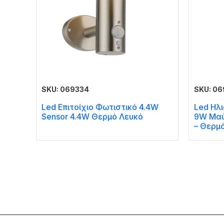
SKU: 069334
SKU: 0
Led Επιτοίχιο Φωτιστικό 4.4W
Led Ηλ
Sensor 4.4W Θερμό Λευκό
9W Μαύ
– Θερμ