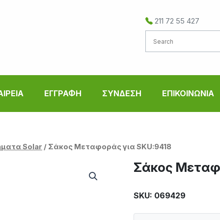
211 72 55 427
ΑΙΡΕΙΑ
ΕΓΓΡΑΦΗ
ΣΥΝΔΕΣΗ
ΕΠΙΚΟΙΝΩΝΙΑ
ματα Solar
/ Σάκος Μεταφοράς για SKU:9418
Σάκος Μεταφ
SKU: 069429