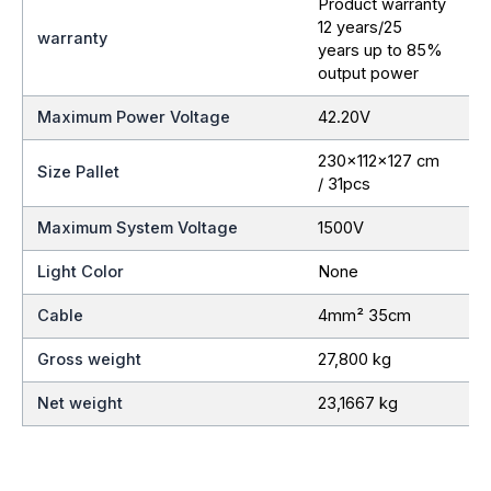
Product warranty
12 years/25
warranty
years up to 85%
output power
Maximum Power Voltage
42.20V
230x112x127 cm
Size Pallet
/ 31pcs
Maximum System Voltage
1500V
Light Color
None
Cable
4mm² 35cm
Gross weight
27,800 kg
Net weight
23,1667 kg