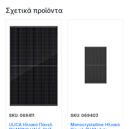
Σχετικά προϊόντα
SKU: 069411
SKU: 069403
ULICA Ηλιακό Πάνελ
Monocrystalline Ηλιακό