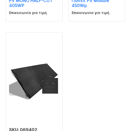
PV MONO HALF-CUT
Πάνελ PV Module
405WP
450Wp
Επικοινωνία για τιμή
Επικοινωνία για τιμή
SKU: 069402