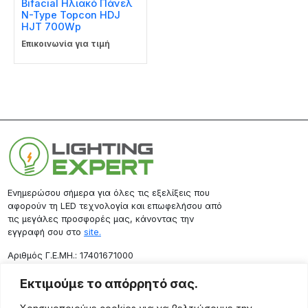
Bifacial Ηλιακό Πάνελ
N-Type Topcon HDJ
HJT 700Wp
Επικοινωνία για τιμή
Ενημερώσου σήμερα για όλες τις εξελίξεις που
αφορούν τη LED τεχνολογία και επωφελήσου από
τις μεγάλες προσφορές μας, κάνοντας την
εγγραφή σου στο
site.
Aριθμός Γ.Ε.ΜΗ.: 17401671000
Επικοινωνία
Εκτιμούμε το απόρρητό σας.
Ρόδου 133, Αθήνα 10443