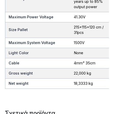
years up to 85%
output power
Maximum Power Voltage
41.30V
215x115x120 cm /
Size Pallet
31pcs
Maximum System Voltage
1500V
Light Color
None
Cable
4mm² 35cm
Gross weight
22,000 kg
Net weight
18,3333 kg
Σχετικά προϊόντα