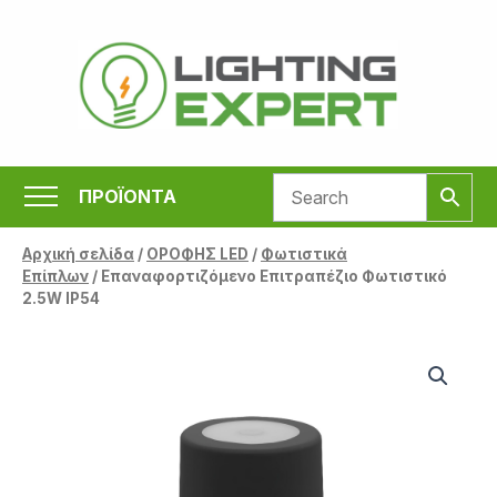
Μετάβαση
στο
περιεχόμενο
ΠΡΟΪΟΝΤΑ
Αρχική σελίδα
/
ΟΡΟΦΗΣ LED
/
Φωτιστικά
Επίπλων
/ Επαναφορτιζόμενο Επιτραπέζιο Φωτιστικό
2.5W IP54