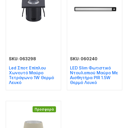
SKU: 063298
SKU: 060240
Led Σποτ Επίπλου
LED Slim Φωτιστικό
Χωνευτό Μαύρο
Ντουλαπιού Μαύρο Με
Τετράγωνο 1W Θερμό
Αισθητήρα PIR 1.5W
Λευκό
Θερμό Λευκό
Προσφορά