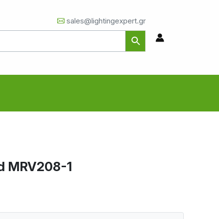
sales@lightingexpert.gr
rd MRV208-1