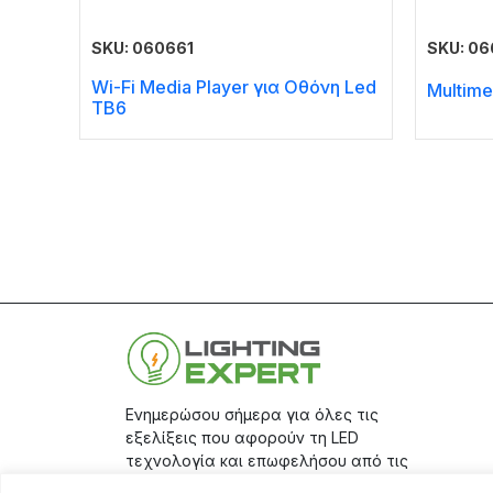
SKU: 060661
SKU: 06
Wi-Fi Media Player για Οθόνη Led
Multim
TB6
Ενημερώσου σήμερα για όλες τις
εξελίξεις που αφορούν τη LED
τεχνολογία και επωφελήσου από τις
μεγάλες προσφορές μας, κάνοντας