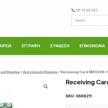
211 72 55 427
ΑΙΡΕΙΑ
ΕΓΓΡΑΦΗ
ΣΥΝΔΕΣΗ
ΕΠΙΚΟΙΝΩΝΙΑ
Led Display
/
Διαχείριση Display
/ Receiving Card MRV208-1
Receiving Ca
SKU: 0666211