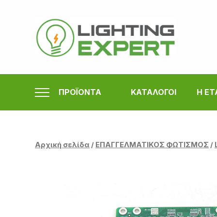
Μετάβαση
στο
περιεχόμενο
ΠΡΟΪΟΝΤΑ
ΚΑΤΑΛΟΓΟΙ
Η ΕΤ
Αρχική σελίδα
/
ΕΠΑΓΓΕΛΜΑΤΙΚΟΣ ΦΩΤΙΣΜΟΣ
/