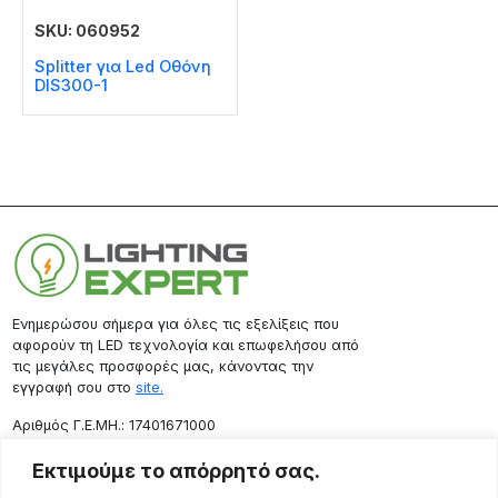
SKU: 060952
Splitter για Led Οθόνη
DIS300-1
Ενημερώσου σήμερα για όλες τις εξελίξεις που
αφορούν τη LED τεχνολογία και επωφελήσου από
τις μεγάλες προσφορές μας, κάνοντας την
εγγραφή σου στο
site.
Aριθμός Γ.Ε.ΜΗ.: 17401671000
Επικοινωνία
Εκτιμούμε το απόρρητό σας.