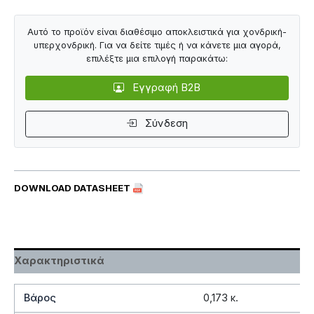
Αυτό το προϊόν είναι διαθέσιμο αποκλειστικά για χονδρική-
υπερχονδρική. Για να δείτε τιμές ή να κάνετε μια αγορά,
επιλέξτε μια επιλογή παρακάτω:
Εγγραφή B2B
Σύνδεση
DOWNLOAD DATASHEET
Χαρακτηριστικά
Βάρος
0,173 κ.