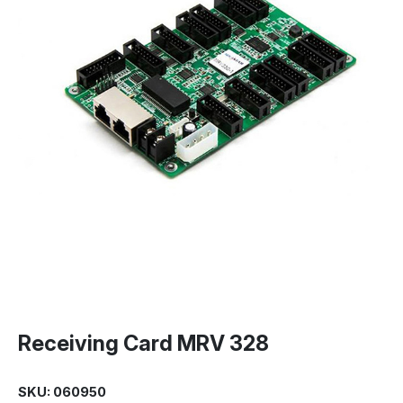
Receiving Card MRV 328
SKU: 060950