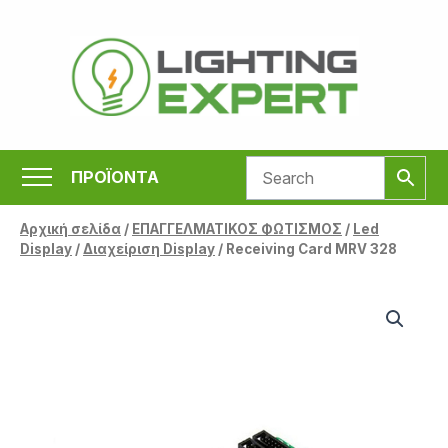
Μετάβαση
στο
περιεχόμενο
ΠΡΟΪΟΝΤΑ
Αρχική σελίδα
/
ΕΠΑΓΓΕΛΜΑΤΙΚΟΣ ΦΩΤΙΣΜΟΣ
/
Led
Display
/
Διαχείριση Display
/ Receiving Card MRV 328