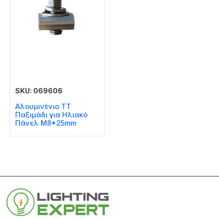
SKU: 069606
Αλουμινένιο ΤΤ
Παξιμάδι για Ηλιακό
Πάνελ M8*25mm