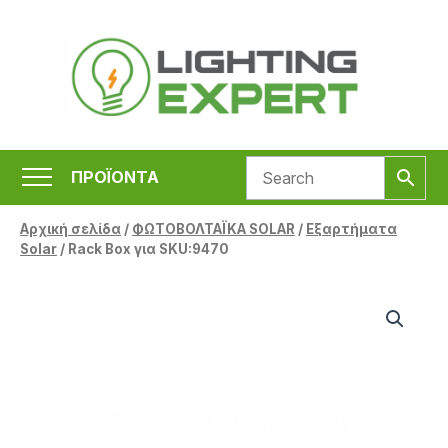
Μετάβαση
στο
περιεχόμενο
ΠΡΟΪΟΝΤΑ
Αρχική σελίδα
/
ΦΩΤΟΒΟΛΤΑΪΚΑ SOLAR
/
Εξαρτήματα
Solar
/ Rack Box για SKU:9470