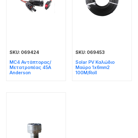
SKU: 069424
SKU: 069453
MC4 Αντάπτορας/
Solar PV Καλώδιο
Μετατροπέας 45A
Μαύρο 1x6mm2
Anderson
100M/Roll