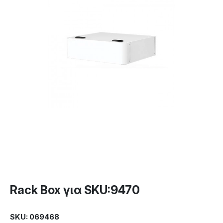
Rack Box για SKU:9470
SKU: 069468