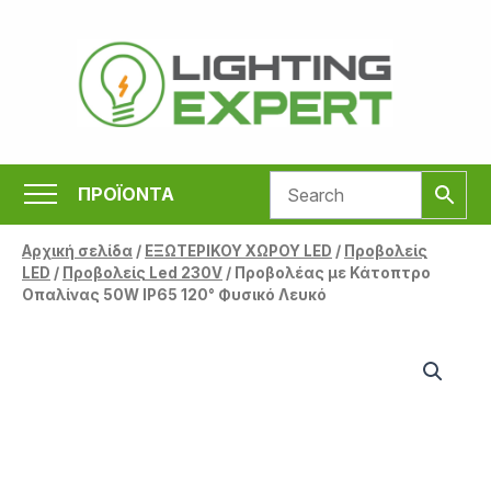
Μετάβαση
στο
περιεχόμενο
ΠΡΟΪΟΝΤΑ
Αρχική σελίδα
/
ΕΞΩΤΕΡΙΚΟΥ ΧΩΡΟΥ LED
/
Προβολείς
LED
/
Προβολείς Led 230V
/ Προβολέας με Κάτοπτρο
Οπαλίνας 50W IP65 120° Φυσικό Λευκό