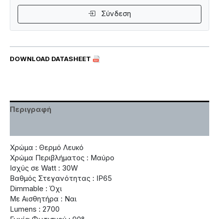
Σύνδεση
DOWNLOAD DATASHEET
Περιγραφή
Χαρακτηριστικά
Χρώμα : Θερμό Λευκό
Χρώμα Περιβλήματος : Μαύρο
Ισχύς σε Watt : 30W
Βαθμός Στεγανότητας : IP65
Dimmable : Όχι
Με Αισθητήρα : Ναι
Lumens : 2700