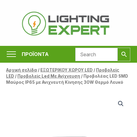
Μετάβαση
στο
περιεχόμενο
ΠΡΟΪΟΝΤΑ
Αρχική σελίδα
/
ΕΞΩΤΕΡΙΚΟΥ ΧΩΡΟΥ LED
/
Προβολείς
LED
/
Προβολείς Led Με Ανίχνευση
/ Προβολέας LED SMD
Μαύρος IP65 με Ανιχνευτή Κίνησης 30W Θερμό Λευκό