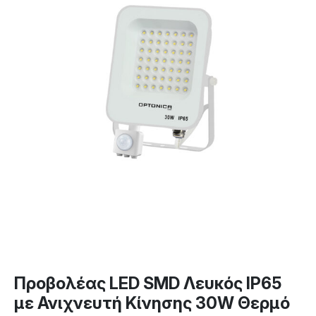
Προβολέας LED SMD Λευκός IP65
με Ανιχνευτή Κίνησης 30W Θερμό