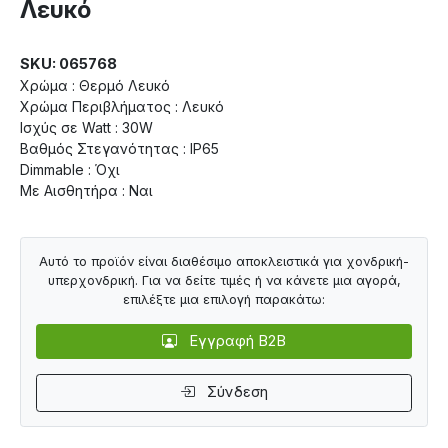
Λευκό
SKU: 065768
Χρώμα : Θερμό Λευκό
Χρώμα Περιβλήματος : Λευκό
Ισχύς σε Watt : 30W
Βαθμός Στεγανότητας : IP65
Dimmable : Όχι
Με Αισθητήρα : Ναι
Αυτό το προϊόν είναι διαθέσιμο αποκλειστικά για χονδρική-
υπερχονδρική. Για να δείτε τιμές ή να κάνετε μια αγορά,
επιλέξτε μια επιλογή παρακάτω:
Εγγραφή B2B
Σύνδεση