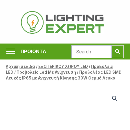
Μετάβαση
στο
περιεχόμενο
ΠΡΟΪΟΝΤΑ
Αρχική σελίδα
/
ΕΞΩΤΕΡΙΚΟΥ ΧΩΡΟΥ LED
/
Προβολείς
LED
/
Προβολείς Led Με Ανίχνευση
/ Προβολέας LED SMD
Λευκός IP65 με Ανιχνευτή Κίνησης 30W Θερμό Λευκό