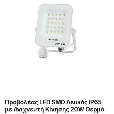
Προβολέας LED SMD Λευκός IP65
με Ανιχνευτή Κίνησης 20W Θερμό