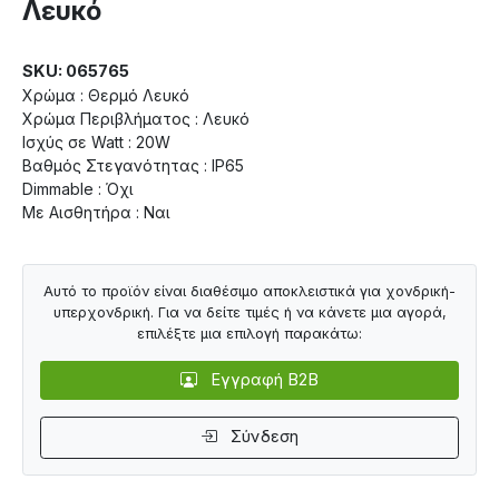
Λευκό
SKU: 065765
Χρώμα : Θερμό Λευκό
Χρώμα Περιβλήματος : Λευκό
Ισχύς σε Watt : 20W
Βαθμός Στεγανότητας : IP65
Dimmable : Όχι
Με Αισθητήρα : Ναι
Αυτό το προϊόν είναι διαθέσιμο αποκλειστικά για χονδρική-
υπερχονδρική. Για να δείτε τιμές ή να κάνετε μια αγορά,
επιλέξτε μια επιλογή παρακάτω:
Εγγραφή B2B
Σύνδεση