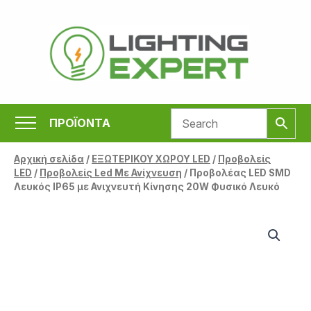
Μετάβαση
στο
περιεχόμενο
ΠΡΟΪΟΝΤΑ
Αρχική σελίδα
/
ΕΞΩΤΕΡΙΚΟΥ ΧΩΡΟΥ LED
/
Προβολείς
LED
/
Προβολείς Led Με Ανίχνευση
/ Προβολέας LED SMD
Λευκός IP65 με Ανιχνευτή Κίνησης 20W Φυσικό Λευκό