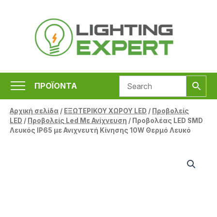
Μετάβαση
στο
περιεχόμενο
ΠΡΟΪΟΝΤΑ
Αρχική σελίδα
/
ΕΞΩΤΕΡΙΚΟΥ ΧΩΡΟΥ LED
/
Προβολείς
LED
/
Προβολείς Led Με Ανίχνευση
/ Προβολέας LED SMD
Λευκός IP65 με Ανιχνευτή Κίνησης 10W Θερμό Λευκό