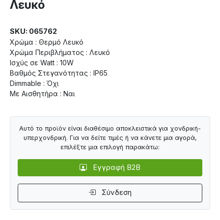
Λευκό
SKU: 065762
Χρώμα : Θερμό Λευκό
Χρώμα Περιβλήματος : Λευκό
Ισχύς σε Watt : 10W
Βαθμός Στεγανότητας : IP65
Dimmable : Όχι
Με Αισθητήρα : Ναι
Αυτό το προϊόν είναι διαθέσιμο αποκλειστικά για χονδρική-
υπερχονδρική. Για να δείτε τιμές ή να κάνετε μια αγορά,
επιλέξτε μια επιλογή παρακάτω:
Εγγραφή B2B
Σύνδεση