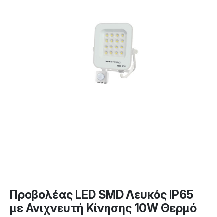
Προβολέας LED SMD Λευκός IP65
με Ανιχνευτή Κίνησης 10W Θερμό