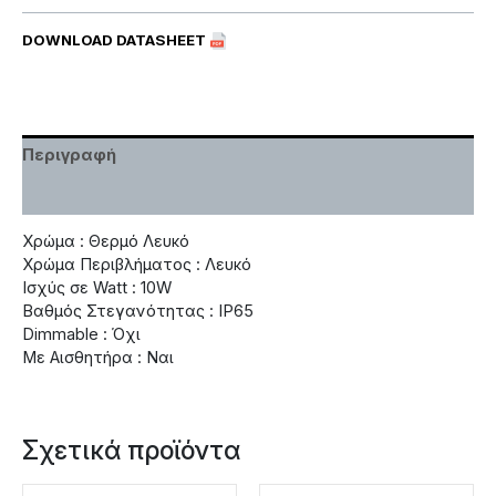
DOWNLOAD DATASHEET
Περιγραφή
Χαρακτηριστικά
Χρώμα : Θερμό Λευκό
Χρώμα Περιβλήματος : Λευκό
Ισχύς σε Watt : 10W
Βαθμός Στεγανότητας : IP65
Dimmable : Όχι
Με Αισθητήρα : Ναι
Σχετικά προϊόντα