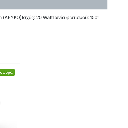
(ΛΕΥΚΟ)Ισχύς: 20 WattΓωνία φωτισμού: 150°
οσφορά