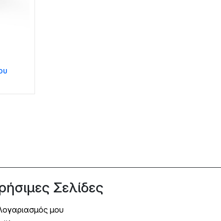
ου
ό
ρήσιμες Σελίδες
Λογαριασμός μου