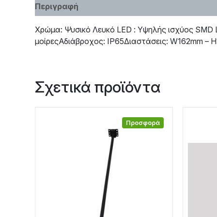
Περιγραφή
Χαρακτηριστικά
Χρώμα: Ψυσικό Λευκό LED : Υψηλής ισχύος SMD
μοίρεςΑδιάβροχος: IP65Διαστάσεις: W162mm –
Σχετικά προϊόντα
Προσφορά