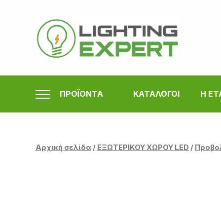
Μετάβαση
στο
περιεχόμενο
ΠΡΟΪΟΝΤΑ
ΚΑΤΑΛΟΓΟΙ
Η ΕΤ
Αρχική σελίδα
/
ΕΞΩΤΕΡΙΚΟΥ ΧΩΡΟΥ LED
/
Προβο