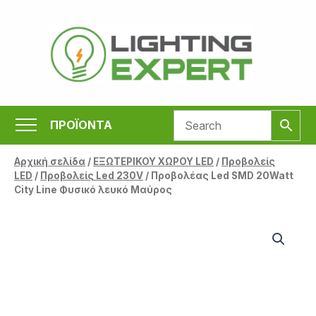
Μετάβαση
στο
περιεχόμενο
ΠΡΟΪΟΝΤΑ
Αρχική σελίδα
/
ΕΞΩΤΕΡΙΚΟΥ ΧΩΡΟΥ LED
/
Προβολείς
LED
/
Προβολείς Led 230V
/ Προβολέας Led SMD 20Watt
City Line Φυσικό λευκό Μαύρος