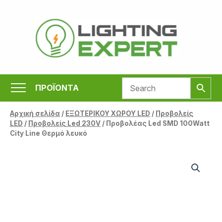
Μετάβαση
στο
περιεχόμενο
ΠΡΟΪΟΝΤΑ
Αρχική σελίδα
/
ΕΞΩΤΕΡΙΚΟΥ ΧΩΡΟΥ LED
/
Προβολείς
LED
/
Προβολείς Led 230V
/ Προβολέας Led SMD 100Watt
City Line Θερμό λευκό