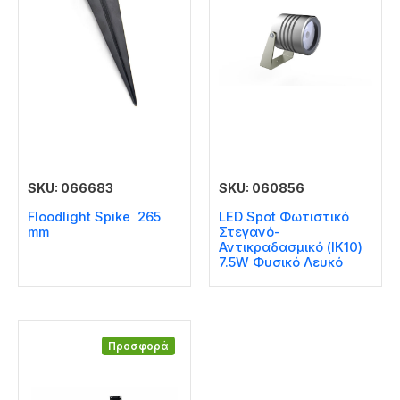
SKU: 066683
SKU: 060856
Floodlight Spike 265
LED Spot Φωτιστικό
mm
Στεγανό-
Αντικραδασμικό (IK10)
7.5W Φυσικό Λευκό
Προσφορά