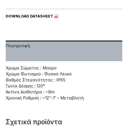
DOWNLOAD DATASHEET
Περιγραφή
Χαρακτηριστικά
Χρώμα Σώματος : Μαύρο
Χρώμα Φωτισμού : Φυσικό Λευκό
Βαθμός Στεγανότητας : IP65
Γωνία Δέσμης : 120°
Ακτίνα Αισθητήρα : ~8m
Χρονική Ρύθμιση : ~12″-7′ – Μεταβλητή
Σχετικά προϊόντα