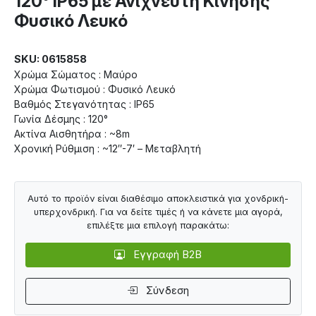
120° IP65 με Ανιχνευτή Κίνησης
Φυσικό Λευκό
SKU: 0615858
Χρώμα Σώματος : Μαύρο
Χρώμα Φωτισμού : Φυσικό Λευκό
Βαθμός Στεγανότητας : IP65
Γωνία Δέσμης : 120°
Ακτίνα Αισθητήρα : ~8m
Χρονική Ρύθμιση : ~12″-7′ – Μεταβλητή
Αυτό το προϊόν είναι διαθέσιμο αποκλειστικά για χονδρική-
υπερχονδρική. Για να δείτε τιμές ή να κάνετε μια αγορά,
επιλέξτε μια επιλογή παρακάτω:
Εγγραφή B2B
Σύνδεση