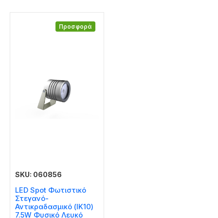
Προσφορά
SKU: 060856
LED Spot Φωτιστικό
Στεγανό-
Αντικραδασμικό (IK10)
7.5W Φυσικό Λευκό