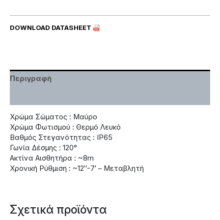
DOWNLOAD DATASHEET
Περιγραφή
Χαρακτηριστικά
Χρώμα Σώματος : Μαύρο
Χρώμα Φωτισμού : Θερμό Λευκό
Βαθμός Στεγανότητας : IP65
Γωνία Δέσμης : 120°
Ακτίνα Αισθητήρα : ~8m
Χρονική Ρύθμιση : ~12″-7′ – Μεταβλητή
Σχετικά προϊόντα