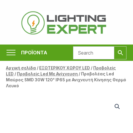
Μετάβαση
στο
περιεχόμενο
ΠΡΟΪΟΝΤΑ
Αρχική σελίδα
/
ΕΞΩΤΕΡΙΚΟΥ ΧΩΡΟΥ LED
/
Προβολείς
LED
/
Προβολείς Led Με Ανίχνευση
/ Προβολέας Led
Μαύρος SMD 30W 120° IP65 με Ανιχνευτή Κίνησης Θερμό
Λευκό