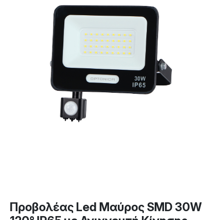
Προβολέας Led Μαύρος SMD 30W