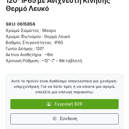
120° IP65 με Ανιχνευτή Κίνησης
Θερμό Λευκό
SKU: 0615856
Χρώμα Σώματος : Μαύρο
Χρώμα Φωτισμού : Θερμό Λευκό
Βαθμός Στεγανότητας : IP65
Γωνία Δέσμης : 120°
Ακτίνα Αισθητήρα : ~8m
Χρονική Ρύθμιση : ~12″-7′ – Μεταβλητή
Αυτό το προϊόν είναι διαθέσιμο αποκλειστικά για χονδρική-
υπερχονδρική. Για να δείτε τιμές ή να κάνετε μια αγορά,
επιλέξτε μια επιλογή παρακάτω:
Εγγραφή B2B
Σύνδεση