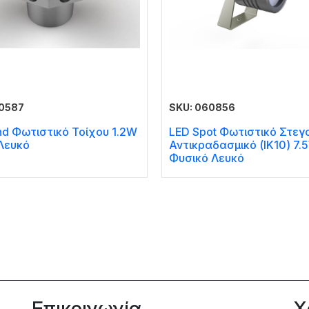
60587
SKU: 060856
nd Φωτιστικό Τοίχου 1.2W
LED Spot Φωτιστικό Στεγ
Λευκό
Αντικραδασμικό (IK10) 7.
Φυσικό Λευκό
Επικοινωνία
Χ