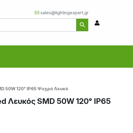
sales@lightingexpert.gr
D 50W 120° IP65 Ψυχρό Λευκό
d Λευκός SMD 50W 120° IP65