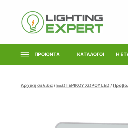
Μετάβαση
στο
περιεχόμενο
ΠΡΟΪΟΝΤΑ
ΚΑΤΑΛΟΓΟΙ
Η ΕΤ
Αρχική σελίδα
/
ΕΞΩΤΕΡΙΚΟΥ ΧΩΡΟΥ LED
/
Προβο