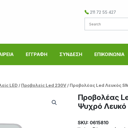
211 72 55 427
ΑΙΡΕΙΑ
ΕΓΓΡΑΦΗ
ΣΥΝΔΕΣΗ
ΕΠΙΚΟΙΝΩΝΙΑ
λείς LED
/
Προβολείς Led 230V
/ Προβολέας Led Λευκός SM
Προβολέας Le
Ψυχρό Λευκό
SKU: 0615810