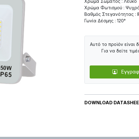
Χρώμα Σώματος : Λευκό
Χρώμα Φωτισμού : Ψυχρ
Βαθμός Στεγανότητας : 
Γωνία Δέσμης : 120°
Αυτό το προϊόν είναι 
Για να δείτε τιμέ
Εγγραφ
DOWNLOAD DATASHE