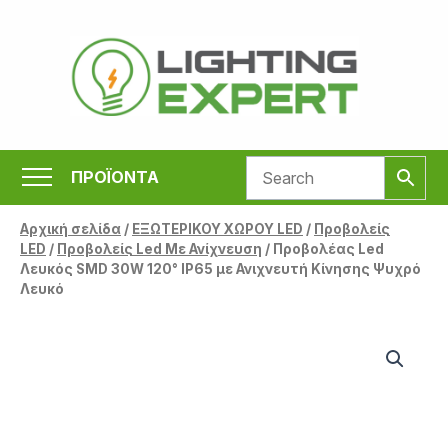
Μετάβαση
στο
περιεχόμενο
ΠΡΟΪΟΝΤΑ
Αρχική σελίδα
/
ΕΞΩΤΕΡΙΚΟΥ ΧΩΡΟΥ LED
/
Προβολείς
LED
/
Προβολείς Led Με Ανίχνευση
/ Προβολέας Led
Λευκός SMD 30W 120° IP65 με Ανιχνευτή Κίνησης Ψυχρό
Λευκό