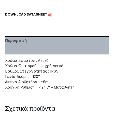
DOWNLOAD DATASHEET
Περιγραφή
Χαρακτηριστικά
Χρώμα Σώματος : Λευκό
Χρώμα Φωτισμού : Ψυχρό Λευκό
Βαθμός Στεγανότητας : IP65
Γωνία Δέσμης : 120°
Ακτίνα Αισθητήρα : ~8m
Χρονική Ρύθμιση : ~12″-7′ – Μεταβλητή
Σχετικά προϊόντα