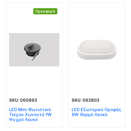
Προσφορά
SKU: 060863
SKU: 062803
LED Mini Φωτιστικό
LED Εξωτερικό Οροφής
Τοίχου Χωνευτό 1W
8W Θερμό Λευκό
Ψυχρό Λευκό