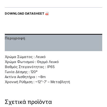
DOWNLOAD DATASHEET
Περιγραφή
Χαρακτηριστικά
Χρώμα Σώματος : Λευκό
Χρώμα Φωτισμού : Θερμό Λευκό
Βαθμός Στεγανότητας : IP65
Γωνία Δέσμης : 120°
Ακτίνα Αισθητήρα : ~8m
Χρονική Ρύθμιση : ~12″-7′ – Μεταβλητή
Σχετικά προϊόντα