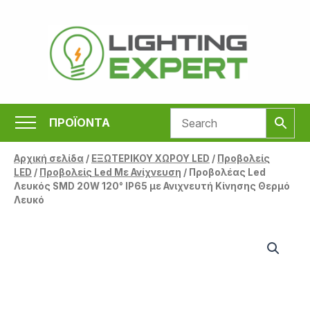
Μετάβαση
στο
περιεχόμενο
ΠΡΟΪΟΝΤΑ
Αρχική σελίδα
/
ΕΞΩΤΕΡΙΚΟΥ ΧΩΡΟΥ LED
/
Προβολείς
LED
/
Προβολείς Led Με Ανίχνευση
/ Προβολέας Led
Λευκός SMD 20W 120° IP65 με Ανιχνευτή Κίνησης Θερμό
Λευκό