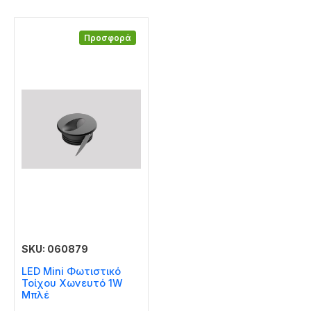
Προσφορά
SKU: 060879
LED Mini Φωτιστικό
Τοίχου Χωνευτό 1W
Μπλέ