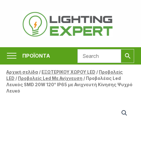
Μετάβαση
στο
περιεχόμενο
ΠΡΟΪΟΝΤΑ
Αρχική σελίδα
/
ΕΞΩΤΕΡΙΚΟΥ ΧΩΡΟΥ LED
/
Προβολείς
LED
/
Προβολείς Led Με Ανίχνευση
/ Προβολέας Led
Λευκός SMD 20W 120° IP65 με Ανιχνευτή Κίνησης Ψυχρό
Λευκό