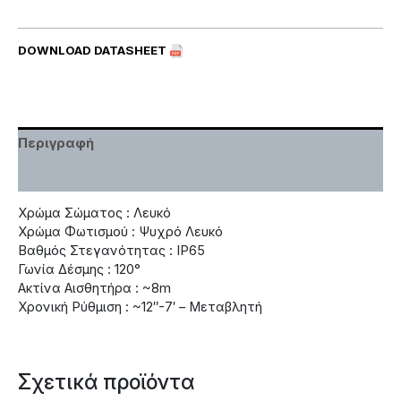
DOWNLOAD DATASHEET
Περιγραφή
Χαρακτηριστικά
Χρώμα Σώματος : Λευκό
Χρώμα Φωτισμού : Ψυχρό Λευκό
Βαθμός Στεγανότητας : IP65
Γωνία Δέσμης : 120°
Ακτίνα Αισθητήρα : ~8m
Χρονική Ρύθμιση : ~12″-7′ – Μεταβλητή
Σχετικά προϊόντα