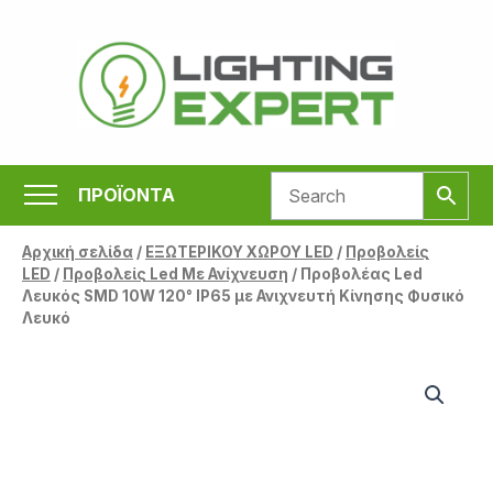
Μετάβαση
στο
περιεχόμενο
ΠΡΟΪΟΝΤΑ
Αρχική σελίδα
/
ΕΞΩΤΕΡΙΚΟΥ ΧΩΡΟΥ LED
/
Προβολείς
LED
/
Προβολείς Led Με Ανίχνευση
/ Προβολέας Led
Λευκός SMD 10W 120° IP65 με Ανιχνευτή Κίνησης Φυσικό
Λευκό