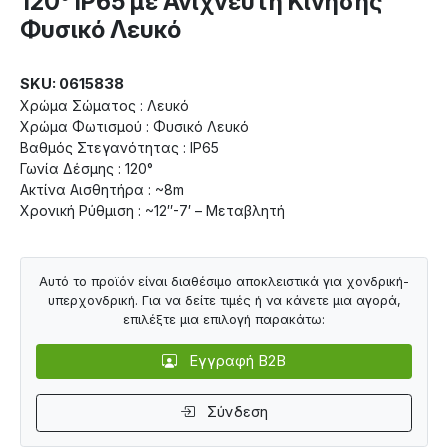
120° IP65 με Ανιχνευτή Κίνησης
Φυσικό Λευκό
SKU: 0615838
Χρώμα Σώματος : Λευκό
Χρώμα Φωτισμού : Φυσικό Λευκό
Βαθμός Στεγανότητας : IP65
Γωνία Δέσμης : 120°
Ακτίνα Αισθητήρα : ~8m
Χρονική Ρύθμιση : ~12″-7′ – Μεταβλητή
Αυτό το προϊόν είναι διαθέσιμο αποκλειστικά για χονδρική-
υπερχονδρική. Για να δείτε τιμές ή να κάνετε μια αγορά,
επιλέξτε μια επιλογή παρακάτω:
Εγγραφή B2B
Σύνδεση