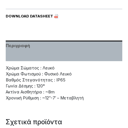
DOWNLOAD DATASHEET
Περιγραφή
Χαρακτηριστικά
Χρώμα Σώματος : Λευκό
Χρώμα Φωτισμού : Φυσικό Λευκό
Βαθμός Στεγανότητας : IP65
Γωνία Δέσμης : 120°
Ακτίνα Αισθητήρα : ~8m
Χρονική Ρύθμιση : ~12″-7′ – Μεταβλητή
Σχετικά προϊόντα