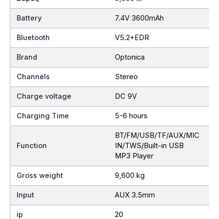
Battery
7.4V 3600mAh
Bluetooth
V5.2+EDR
Brand
Optonica
Channels
Stereo
Charge voltage
DC 9V
Charging Time
5-6 hours
BT/FM/USB/TF/AUX/MIC
Function
IN/TWS/Built-in USB
MP3 Player
Gross weight
9,600 kg
Input
AUX 3.5mm
ip
20