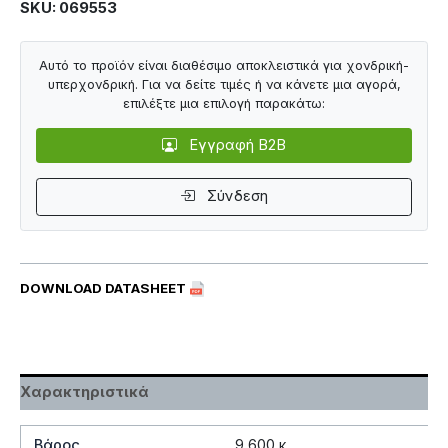
SKU: 069553
Αυτό το προϊόν είναι διαθέσιμο αποκλειστικά για χονδρική-
υπερχονδρική. Για να δείτε τιμές ή να κάνετε μια αγορά,
επιλέξτε μια επιλογή παρακάτω:
Εγγραφή B2B
Σύνδεση
DOWNLOAD DATASHEET
Χαρακτηριστικά
Βάρος
9,600 κ.