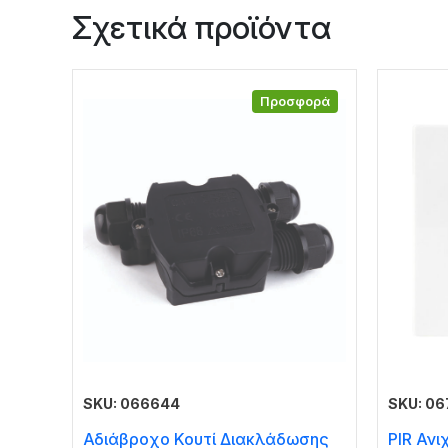
Σχετικά προϊόντα
Προσφορά
SKU: 066644
SKU: 06
Αδιάβροχο Κουτί Διακλάδωσης
PIR Ανι