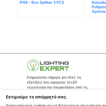
IP68 – Box Splitter 3 PCS
Καλώδια
Ρυθμίσ
Χρονοκ
Ενημερώσου σήμερα για όλες τις
εξελίξεις που αφορούν τη LED
τεχνολογία και επωφελήσου από τις
μεγάλες προσφορές μας, κάνοντας
Εκτιμούμε το απόρρητό σας.
την εγγραφή σου στο
site.
Χρησιμοποιούμε cookies για να βελτιώσουμε την εμπειρία 