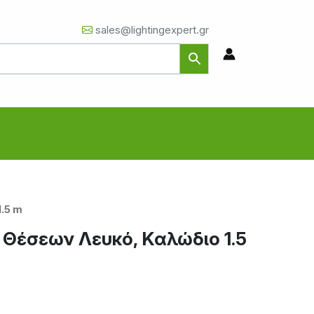
sales@lightingexpert.gr
.5 m
 Θέσεων Λευκό, Καλώδιο 1.5