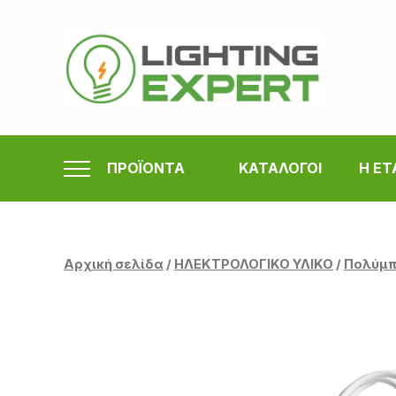
Μετάβαση
στο
περιεχόμενο
ΠΡΟΪΟΝΤΑ
ΚΑΤΑΛΟΓΟΙ
Η ΕΤ
Αρχική σελίδα
/
ΗΛΕΚΤΡΟΛΟΓΙΚΟ ΥΛΙΚΟ
/
Πολύμπ