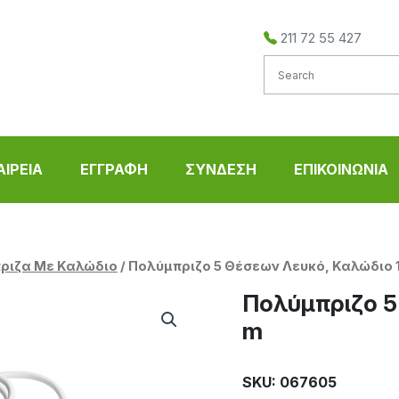
211 72 55 427
ΑΙΡΕΙΑ
ΕΓΓΡΑΦΗ
ΣΥΝΔΕΣΗ
ΕΠΙΚΟΙΝΩΝΙΑ
ριζα Με Καλώδιο
/ Πολύμπριζο 5 Θέσεων Λευκό, Καλώδιο 1
Πολύμπριζο 5
m
SKU: 067605