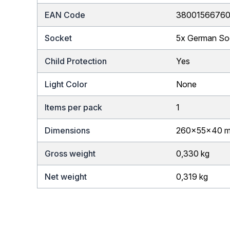
EAN Code
3800156676
Socket
5x German So
Child Protection
Yes
Light Color
None
Items per pack
1
Dimensions
260x55x40 
Gross weight
0,330 kg
Net weight
0,319 kg