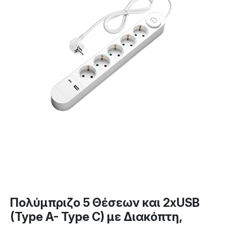
Πολύμπριζο 5 Θέσεων και 2xUSB
(Type A- Type C) με Διακόπτη,