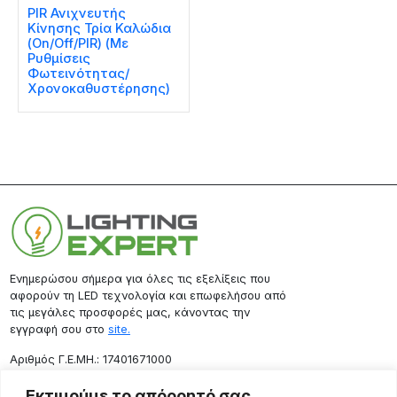
PIR Ανιχνευτής
Κίνησης Τρία Καλώδια
(On/Off/PIR) (Με
Ρυθμίσεις
Φωτεινότητας/
Χρονοκαθυστέρησης)
Ενημερώσου σήμερα για όλες τις εξελίξεις που
αφορούν τη LED τεχνολογία και επωφελήσου από
τις μεγάλες προσφορές μας, κάνοντας την
εγγραφή σου στο
site.
Aριθμός Γ.Ε.ΜΗ.: 17401671000
Επικοινωνία
Εκτιμούμε το απόρρητό σας.