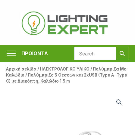
Μετάβαση
στο
περιεχόμενο
ΠΡΟΪΟΝΤΑ
Αρχική σελίδα
/
ΗΛΕΚΤΡΟΛΟΓΙΚΟ ΥΛΙΚΟ
/
Πολύμπριζα Με
Καλώδιο
/ Πολύμπριζο 5 Θέσεων και 2xUSB (Type A- Type
C) με Διακόπτη, Καλώδιο 1.5 m