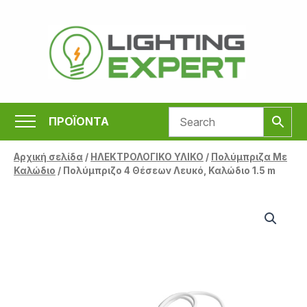
Μετάβαση
στο
περιεχόμενο
ΠΡΟΪΟΝΤΑ
Αρχική σελίδα
/
ΗΛΕΚΤΡΟΛΟΓΙΚΟ ΥΛΙΚΟ
/
Πολύμπριζα Με
Καλώδιο
/ Πολύμπριζο 4 Θέσεων Λευκό, Καλώδιο 1.5 m